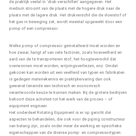
de praktijk veelal in ‘druk-verschillen’ aangegeven. Het
medium stroomt van de plaats met de hogere druk naar de
plaats met de lagere druk. Het drukverschil die de vloeistof of
het gas in beweging zet, wordt meestal opgewekt door een
pomp of een compressor.
Welke pomp of compressor geïnstalleerd moet worden en
hoe zwaar, hangt af van vele factoren, zoals hoeveelheid en
aard van de te transporteren stof, het hoogteverschil dat
overwonnen moet worden, wrijvingsverliezen, enz. Omdat
gekozen kan worden uit een veelheid van typen en fabrikaten
is gedegen materiekennis en praktijkervaring dan ook
gewenst teneinde een technisch en economisch
verantwoorde keuze te kunnen maken. Bij de grotere bedrijven
behoort deze activiteit tot het werk van de proces – of
equipment engineer.
Het onderdeel Rotating Equipment is er op gericht dié
aspecten te behandelen, die ook voor de piping constructeur
van belang zijn, zoals onder meer de werking en specifieke
eigenschappen van de diverse pomp- en compressortypen.