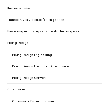
Procestechniek
Transport van vloeistoffen en gassen
Bewerking en opslag van vloeistoffen en gassen
Piping Design
Piping Design Engineering
Piping Design Methoden & Technieken
Piping Design Ontwerp
Organisatie
Organisatie Project Engineering