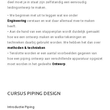
deel moet je in staat zijn zelfstandig een eenvoudig
leidingontwerp te maken.
• We beginnen met uit te leggen wat we onder
Engineering
verstaan en wat daar allemaal mee te maken
heeft.
• Aan de hand van een stappenplan wordt duidelijk gemaakt
hoe we een ontwerp maken en welke tekeningen en
technieken daarbij gebruikt worden. We hebben het dan over
methoden & technieken
• Tenslotte worden er een aantal voorbeelden gegeven van
hoe een piping ontwerp aan verschillende apparatuur opgezet
moet worden in het gedeelte
Ontwerp
.
CURSUS PIPING DESIGN
Introductie Piping