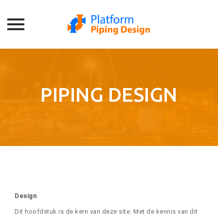
Skip
to
content
PIPING DESIGN
Design
Dit hoofdstuk is de kern van deze site. Met de kennis van dit